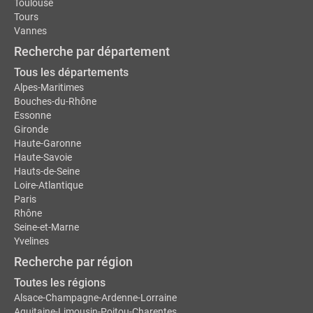
Toulouse
Tours
Vannes
Recherche par département
Tous les départements
Alpes-Maritimes
Bouches-du-Rhône
Essonne
Gironde
Haute-Garonne
Haute-Savoie
Hauts-de-Seine
Loire-Atlantique
Paris
Rhône
Seine-et-Marne
Yvelines
Recherche par région
Toutes les régions
Alsace-Champagne-Ardenne-Lorraine
Aquitaine-Limousin-Poitou-Charentes