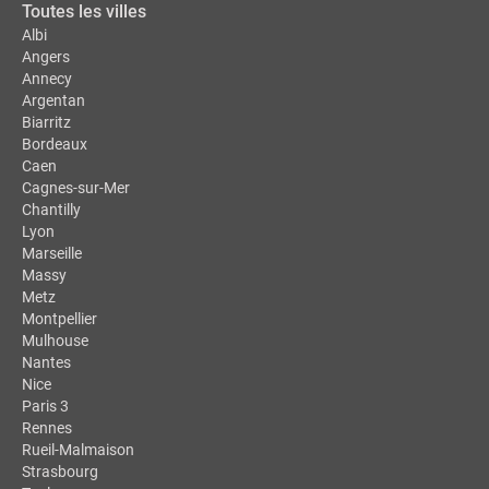
Toutes les villes
Albi
Angers
Annecy
Argentan
Biarritz
Bordeaux
Caen
Cagnes-sur-Mer
Chantilly
Lyon
Marseille
Massy
Metz
Montpellier
Mulhouse
Nantes
Nice
Paris 3
Rennes
Rueil-Malmaison
Strasbourg