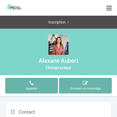
Inscription
Alexane Aubert
Chiropracteur
Appeler
Envoyer un message
Contact