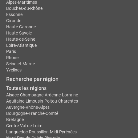
Alpes-Maritimes
Bouches-du-Rhône
Essonne
Gironde
Haute-Garonne
Haute-Savoie
Hauts-de-Seine
Loire-Atlantique
Paris
Rhône
Seine-et-Marne
Yvelines
Recherche par région
Toutes les régions
Alsace-Champagne-Ardenne-Lorraine
Aquitaine-Limousin-Poitou-Charentes
Auvergne-Rhône-Alpes
Bourgogne-Franche-Comté
Bretagne
Centre-Val de Loire
Languedoc-Roussillon-Midi-Pyrénées