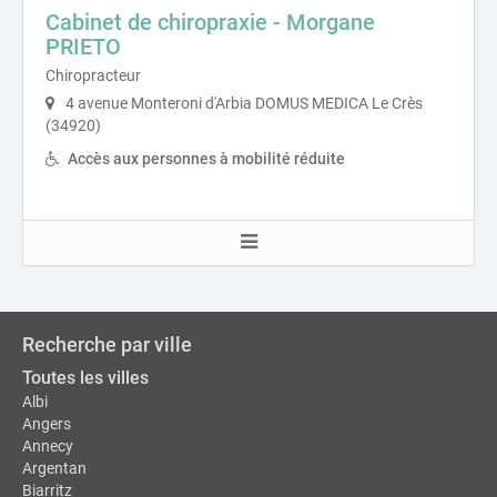
Cabinet de chiropraxie - Morgane
PRIETO
Chiropracteur
4 avenue Monteroni d'Arbia DOMUS MEDICA Le Crès
(34920)
Accès aux personnes à mobilité réduite
Recherche par ville
Toutes les villes
Albi
Angers
Annecy
Argentan
Biarritz