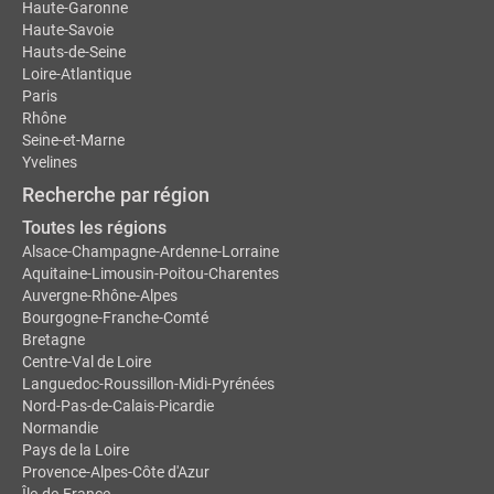
Haute-Garonne
Haute-Savoie
Hauts-de-Seine
Loire-Atlantique
Paris
Rhône
Seine-et-Marne
Yvelines
Recherche par région
Toutes les régions
Alsace-Champagne-Ardenne-Lorraine
Aquitaine-Limousin-Poitou-Charentes
Auvergne-Rhône-Alpes
Bourgogne-Franche-Comté
Bretagne
Centre-Val de Loire
Languedoc-Roussillon-Midi-Pyrénées
Nord-Pas-de-Calais-Picardie
Normandie
Pays de la Loire
Provence-Alpes-Côte d'Azur