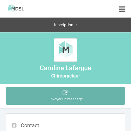
Inscription
Caroline Lafargue
Chiropracteur
Envoyer un message
Contact