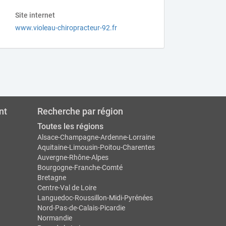
Site internet
www.violeau-chiropracteur-92.fr
nt
Recherche par région
Toutes les régions
Alsace-Champagne-Ardenne-Lorraine
Aquitaine-Limousin-Poitou-Charentes
Auvergne-Rhône-Alpes
Bourgogne-Franche-Comté
Bretagne
Centre-Val de Loire
Languedoc-Roussillon-Midi-Pyrénées
Nord-Pas-de-Calais-Picardie
Normandie