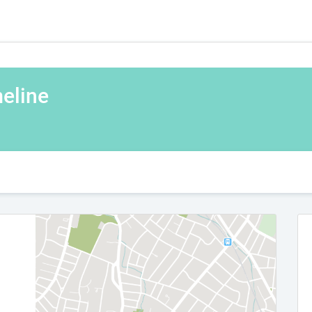
eline