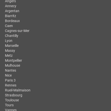
Angers
Annecy
Argentan
Biarritz
Bordeaux
Caen
Cagnes-sur-Mer
Chantilly
Lyon
Marseille
Massy
Metz
Montpellier
Mulhouse
Nantes
Nice
Paris 3
Rennes
Rueil-Malmaison
Strasbourg
Toulouse
Tours
Vannes