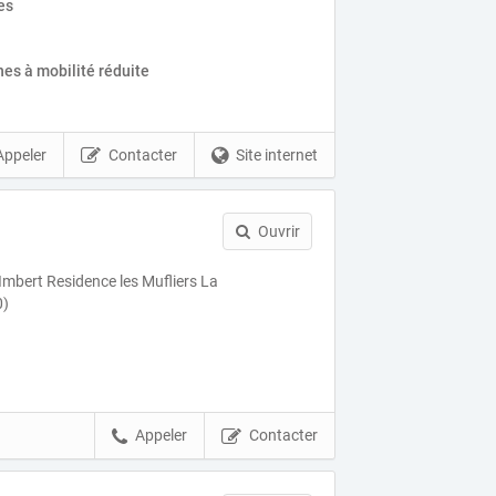
es
es à mobilité réduite
Appeler
Contacter
Site internet
Ouvrir
Imbert Residence les Mufliers La
0)
Appeler
Contacter