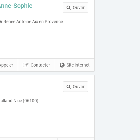
nne-Sophie
Ouvrir
Dr Renée Antoine Aix en Provence
Appeler
Contacter
Site internet
Ouvrir
olland Nice (06100)