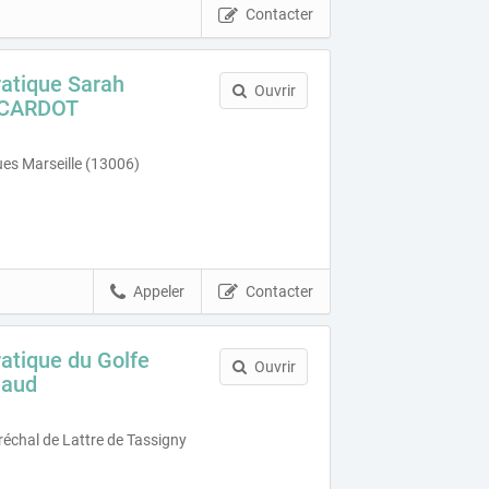
Contacter
ratique Sarah
Ouvrir
 CARDOT
es Marseille (13006)
Appeler
Contacter
ratique du Golfe
Ouvrir
Maud
échal de Lattre de Tassigny