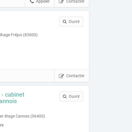
Appeler
Contacter
Ouvrir
ihage Fréjus (83600)
Contacter
 - cabinet
Ouvrir
cannois
1er étage Cannes (06400)
es