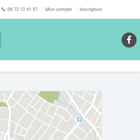
09 72 12 41 97
Mon compte
Inscription