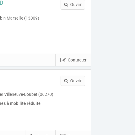
UD
Ouvrir
bin Marseille (13009)
Contacter
Ouvrir
ier Villeneuve-Loubet (06270)
es à mobilité réduite