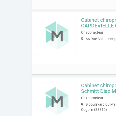
Cabinet chirop
CAPDEVIELLE
Chiropracteur
66 Rue Saint Jacqu
Cabinet chirop
Schmitt Diaz 
Chiropracteur
9 boulevard du Mar
Cogolin (83310)