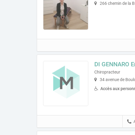
266 chemin de la B
DI GENNARO Em
Chiropracteur
34 avenue de Boulo
Accès aux personn