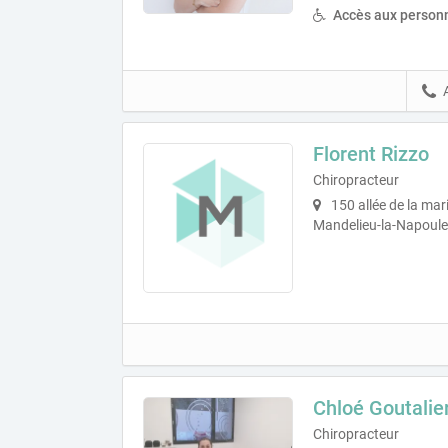
Accès aux personn
Florent Rizzo
Chiropracteur
150 allée de la mar
Mandelieu-la-Napoule
Chloé Goutalie
Chiropracteur