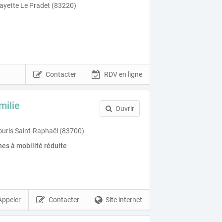
ayette Le Pradet (83220)
Contacter
RDV en ligne
ilie
Ouvrir
uris Saint-Raphaël (83700)
es à mobilité réduite
Appeler
Contacter
Site internet