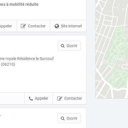
es à mobilité réduite
Appeler
Contacter
Site internet
Ouvrir
ine royale Résidence le Surcouf
 (06210)
Appeler
Contacter
r
Ouvrir