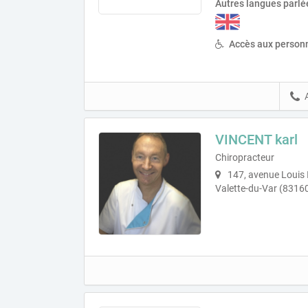
Autres langues parlé
Accès aux personn
VINCENT karl
Chiropracteur
147, avenue Louis 
Valette-du-Var (8316