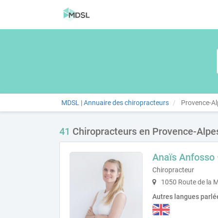
MDSL | Annuaire des chiropracteurs
Provence-Al
41
Chiropracteurs en Provence-Alpes
Anaïs Anfosso 
Chiropracteur
1050 Route de la M
Autres langues parlé