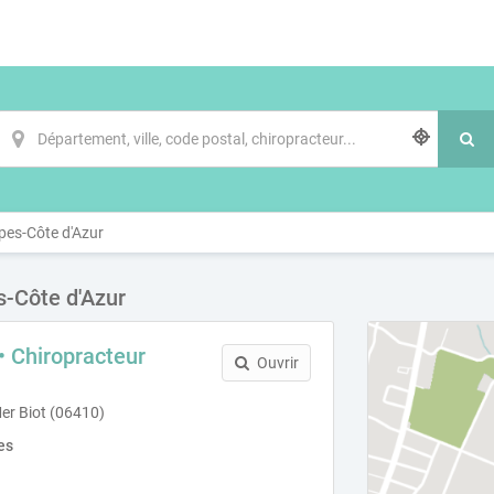
pes-Côte d'Azur
-Côte d'Azur
• Chiropracteur
Ouvrir
er Biot (06410)
es