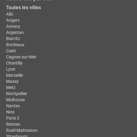
Toutes les villes
Albi
Angers
Annecy
Argentan
Biarritz
Bordeaux
Caen
Cagnes-sur-Mer
Chantilly
Lyon
Marseille
Massy
Metz
Montpellier
Mulhouse
Nantes
Nice
Paris 3
Rennes
Rueil-Malmaison
Strasbourg