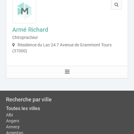
Armé Richard
Chiropracteur
Résidence du Lac 24 7 Avenue de Grammont Tours
(37000)
Recherche par ville
Toutes les villes
Albi
Angers
Annecy
Argentan