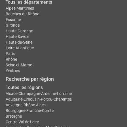
Tous les départements
Alpes-Maritimes
Bouches-du-Rhône
Essonne
Gironde
Haute-Garonne
Haute-Savoie
Hauts-de-Seine
Loire-Atlantique
Paris
Rhône
Seine-et-Marne
Yvelines
Recherche par région
Toutes les régions
Alsace-Champagne-Ardenne-Lorraine
Aquitaine-Limousin-Poitou-Charentes
Auvergne-Rhône-Alpes
Bourgogne-Franche-Comté
Bretagne
Centre-Val de Loire