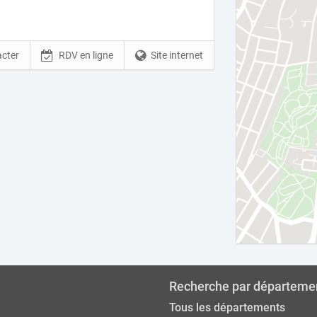
cter
RDV en ligne
Site internet
Recherche par départeme
Tous les départements