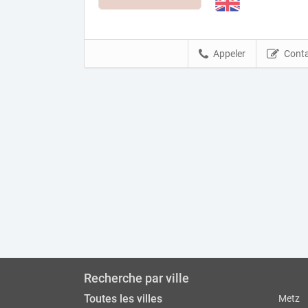
Appeler
Conta
Recherche par ville
Toutes les villes
Metz