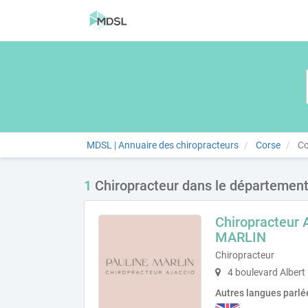
MDSL | Annuaire des chiropracteurs
Corse
Co
1
Chiropracteur dans le départemen
Chiropracteur 
MARLIN
Chiropracteur
4 boulevard Albert 
Autres langues parlé