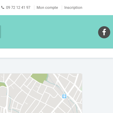
09 72 12 41 97
Mon compte
Inscription