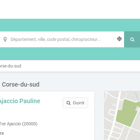
rse-du-sud
t Corse-du-sud
Ajaccio Pauline
Ouvrir
1er Ajaccio (20000)
es