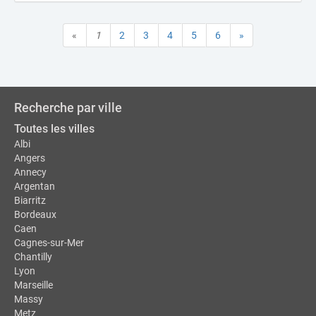
«
1
2
3
4
5
6
»
Recherche par ville
Toutes les villes
Albi
Angers
Annecy
Argentan
Biarritz
Bordeaux
Caen
Cagnes-sur-Mer
Chantilly
Lyon
Marseille
Massy
Metz