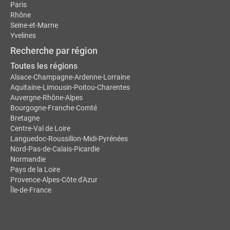
Paris
Rhône
Seine-et-Marne
Yvelines
Recherche par région
Toutes les régions
Alsace-Champagne-Ardenne-Lorraine
Aquitaine-Limousin-Poitou-Charentes
Auvergne-Rhône-Alpes
Bourgogne-Franche-Comté
Bretagne
Centre-Val de Loire
Languedoc-Roussillon-Midi-Pyrénées
Nord-Pas-de-Calais-Picardie
Normandie
Pays de la Loire
Provence-Alpes-Côte d'Azur
Île-de-France