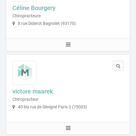
Céline Bourgery
Chiropracteure
8 rue Diderot Bagnolet (93170)
victore maarek
Chiropracteur
40 bis rue de Sévigné Paris 3 (75003)