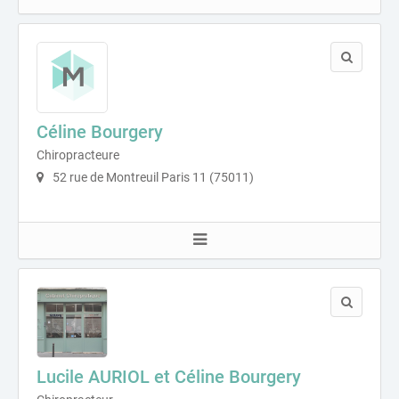
Céline Bourgery
Chiropracteure
52 rue de Montreuil Paris 11 (75011)
Lucile AURIOL et Céline Bourgery