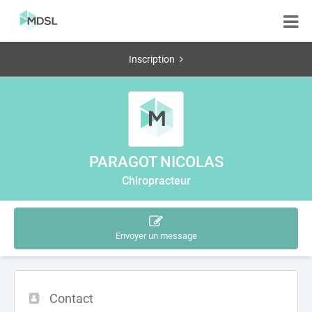
Inscription
PARAGOT NICOLAS
Chiropracteur
Envoyer un message
Contact