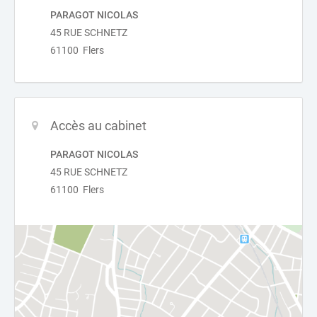
PARAGOT NICOLAS
45 RUE SCHNETZ
61100 Flers
Accès au cabinet
PARAGOT NICOLAS
45 RUE SCHNETZ
61100 Flers