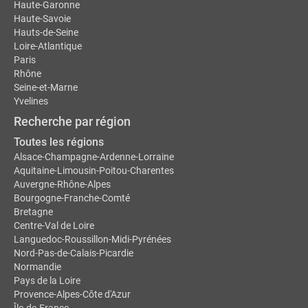
Haute-Garonne
Haute-Savoie
Hauts-de-Seine
Loire-Atlantique
Paris
Rhône
Seine-et-Marne
Yvelines
Recherche par région
Toutes les régions
Alsace-Champagne-Ardenne-Lorraine
Aquitaine-Limousin-Poitou-Charentes
Auvergne-Rhône-Alpes
Bourgogne-Franche-Comté
Bretagne
Centre-Val de Loire
Languedoc-Roussillon-Midi-Pyrénées
Nord-Pas-de-Calais-Picardie
Normandie
Pays de la Loire
Provence-Alpes-Côte d'Azur