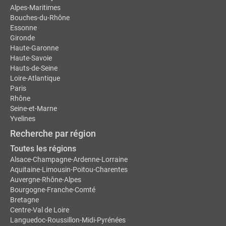
Alpes-Maritimes
Bouches-du-Rhône
Essonne
Gironde
Haute-Garonne
Haute-Savoie
Hauts-de-Seine
Loire-Atlantique
Paris
Rhône
Seine-et-Marne
Yvelines
Recherche par région
Toutes les régions
Alsace-Champagne-Ardenne-Lorraine
Aquitaine-Limousin-Poitou-Charentes
Auvergne-Rhône-Alpes
Bourgogne-Franche-Comté
Bretagne
Centre-Val de Loire
Languedoc-Roussillon-Midi-Pyrénées