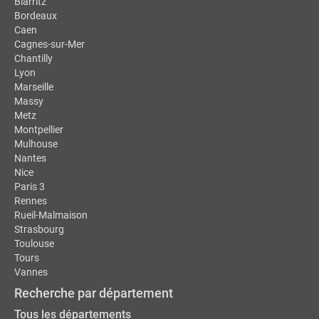
Biarritz
Bordeaux
Caen
Cagnes-sur-Mer
Chantilly
Lyon
Marseille
Massy
Metz
Montpellier
Mulhouse
Nantes
Nice
Paris 3
Rennes
Rueil-Malmaison
Strasbourg
Toulouse
Tours
Vannes
Recherche par département
Tous les départements