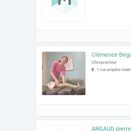
Clémence Bég
Chiropracteur
1 rue ampère Vale
ARGAUD pierr