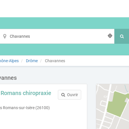
hône-Alpes
Drôme
Chavannes
avannes
- Romans chiropraxie
Ouvrir
as Romans-sur-Isère (26100)