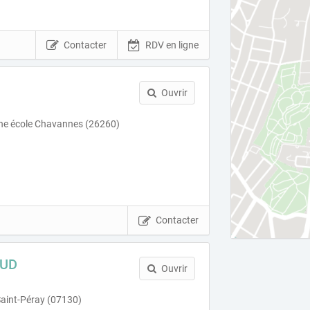
Contacter
RDV en ligne
Ouvrir
nne école Chavannes (26260)
Contacter
AUD
Ouvrir
Saint-Péray (07130)