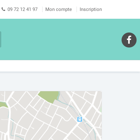
09 72 12 41 97
Mon compte
Inscription