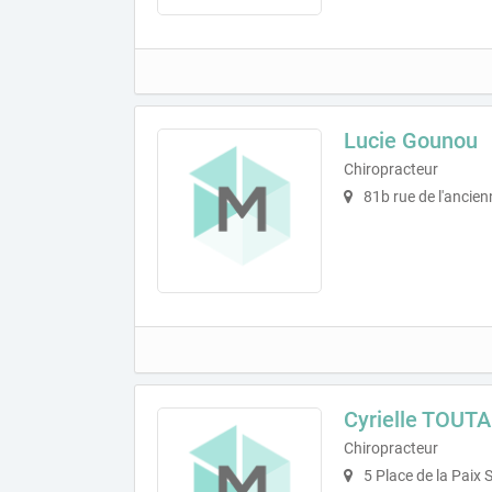
Lucie Gounou
Chiropracteur
81b rue de l'ancie
Cyrielle TOUT
Chiropracteur
5 Place de la Paix 