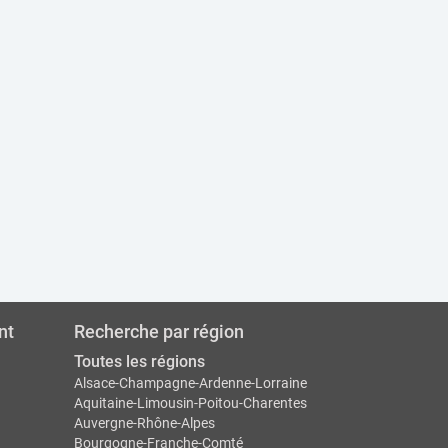
nt
Recherche par région
Toutes les régions
Alsace-Champagne-Ardenne-Lorraine
Aquitaine-Limousin-Poitou-Charentes
Auvergne-Rhône-Alpes
Bourgogne-Franche-Comté