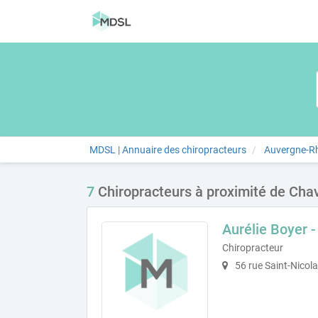
MDSL | Annuaire des chiropracteurs
Auvergne-R
7
Chiropracteurs à proximité de Ch
Aurélie Boyer 
Chiropracteur
56 rue Saint-Nicol