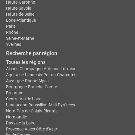
Haute-Garonne
Haute-Savoie
Hauts-de-Seine
Loire-Atlantique
Paris
Rhône
Seine-et-Marne
Yvelines
Recherche par région
Toutes les régions
Alsace-Champagne-Ardenne-Lorraine
Aquitaine-Limousin-Poitou-Charentes
Auvergne-Rhône-Alpes
Bourgogne-Franche-Comté
Bretagne
Centre-Val de Loire
Languedoc-Roussillon-Midi-Pyrénées
Nord-Pas-de-Calais-Picardie
Normandie
Pays de la Loire
Provence-Alpes-Côte d'Azur