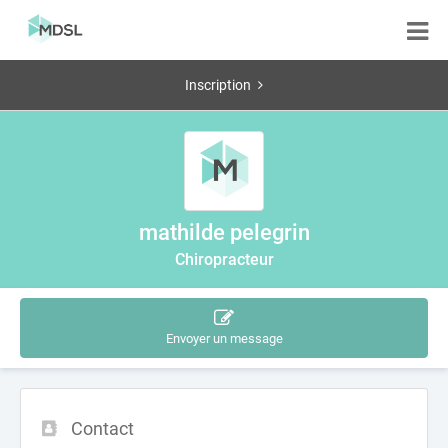
Inscription
mathilde pelegrin
Chiropracteur
Envoyer un message
Contact