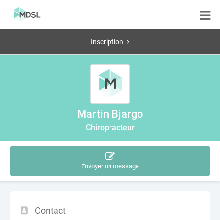
Inscription
Martin Bjargo
Chiropracteur
Envoyer un message
Contact