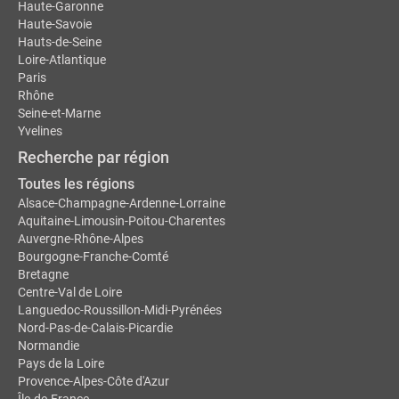
Haute-Garonne
Haute-Savoie
Hauts-de-Seine
Loire-Atlantique
Paris
Rhône
Seine-et-Marne
Yvelines
Recherche par région
Toutes les régions
Alsace-Champagne-Ardenne-Lorraine
Aquitaine-Limousin-Poitou-Charentes
Auvergne-Rhône-Alpes
Bourgogne-Franche-Comté
Bretagne
Centre-Val de Loire
Languedoc-Roussillon-Midi-Pyrénées
Nord-Pas-de-Calais-Picardie
Normandie
Pays de la Loire
Provence-Alpes-Côte d'Azur