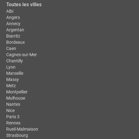
Toutes les villes
Albi
Angers
Annecy
Argentan
Biarritz
Bordeaux
Caen
Cagnes-sur-Mer
Chantilly
Lyon
Marseille
Massy
Metz
Montpellier
Mulhouse
Nantes
Nice
Paris 3
Rennes
Rueil-Malmaison
Strasbourg