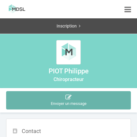
Inscription
PIOT Philippe
Chiropracteur
Envoyer un message
Contact