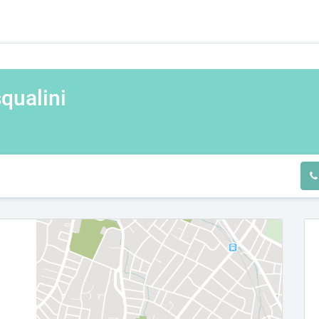
qualini