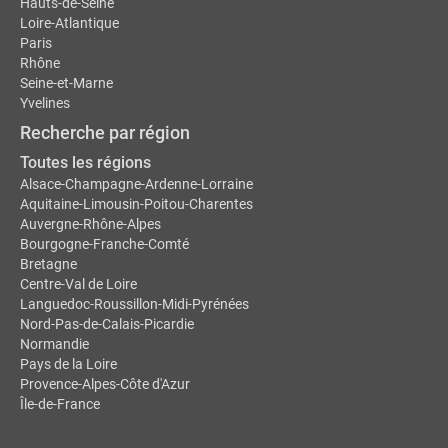
Hauts-de-Seine
Loire-Atlantique
Paris
Rhône
Seine-et-Marne
Yvelines
Recherche par région
Toutes les régions
Alsace-Champagne-Ardenne-Lorraine
Aquitaine-Limousin-Poitou-Charentes
Auvergne-Rhône-Alpes
Bourgogne-Franche-Comté
Bretagne
Centre-Val de Loire
Languedoc-Roussillon-Midi-Pyrénées
Nord-Pas-de-Calais-Picardie
Normandie
Pays de la Loire
Provence-Alpes-Côte d'Azur
Île-de-France