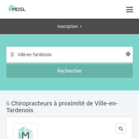
Inscription
Rechercher
6
Chiropracteurs à proximité de Ville-en-
Tardenois