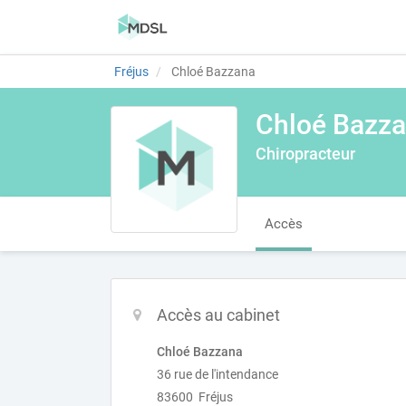
Fréjus
Chloé Bazzana
Chloé Bazz
Chiropracteur
Accès
Accès au cabinet
Chloé Bazzana
36 rue de l'intendance
83600 Fréjus