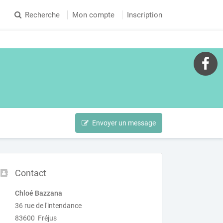
Recherche
Mon compte
Inscription
Envoyer un message
Contact
Chloé Bazzana
36 rue de l'intendance
83600 Fréjus