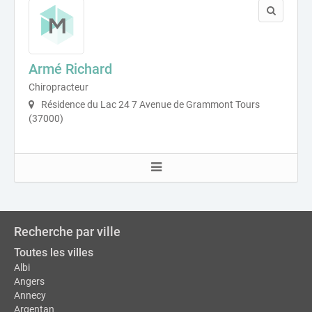
Armé Richard
Chiropracteur
Résidence du Lac 24 7 Avenue de Grammont Tours
(37000)
Recherche par ville
Toutes les villes
Albi
Angers
Annecy
Argentan