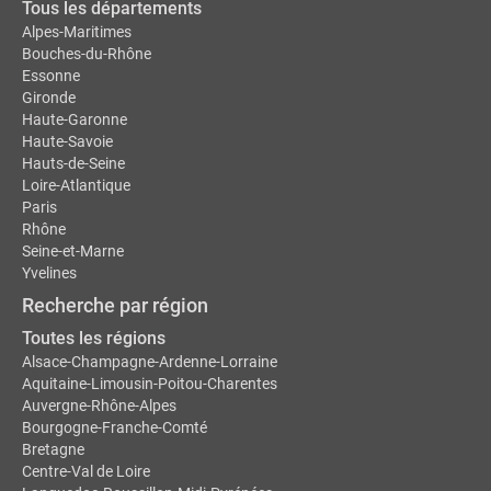
Tous les départements
Alpes-Maritimes
Bouches-du-Rhône
Essonne
Gironde
Haute-Garonne
Haute-Savoie
Hauts-de-Seine
Loire-Atlantique
Paris
Rhône
Seine-et-Marne
Yvelines
Recherche par région
Toutes les régions
Alsace-Champagne-Ardenne-Lorraine
Aquitaine-Limousin-Poitou-Charentes
Auvergne-Rhône-Alpes
Bourgogne-Franche-Comté
Bretagne
Centre-Val de Loire