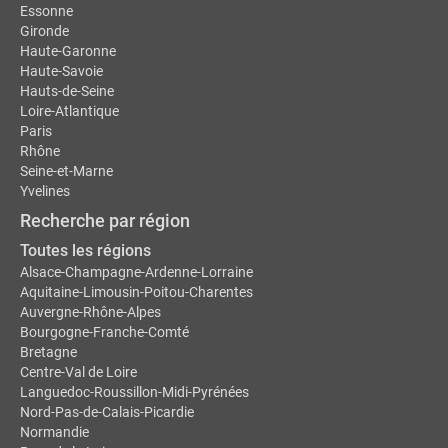
Essonne
Gironde
Haute-Garonne
Haute-Savoie
Hauts-de-Seine
Loire-Atlantique
Paris
Rhône
Seine-et-Marne
Yvelines
Recherche par région
Toutes les régions
Alsace-Champagne-Ardenne-Lorraine
Aquitaine-Limousin-Poitou-Charentes
Auvergne-Rhône-Alpes
Bourgogne-Franche-Comté
Bretagne
Centre-Val de Loire
Languedoc-Roussillon-Midi-Pyrénées
Nord-Pas-de-Calais-Picardie
Normandie