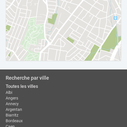
Recherche par ville
Toutes les villes
Albi
Angers
Annecy
Argentan
Biarritz
Bordeaux
Caen