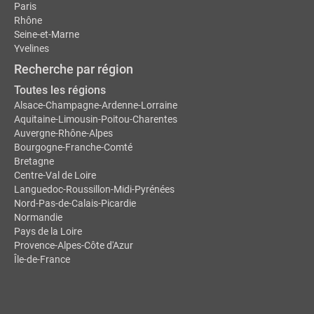
Paris
Rhône
Seine-et-Marne
Yvelines
Recherche par région
Toutes les régions
Alsace-Champagne-Ardenne-Lorraine
Aquitaine-Limousin-Poitou-Charentes
Auvergne-Rhône-Alpes
Bourgogne-Franche-Comté
Bretagne
Centre-Val de Loire
Languedoc-Roussillon-Midi-Pyrénées
Nord-Pas-de-Calais-Picardie
Normandie
Pays de la Loire
Provence-Alpes-Côte d'Azur
Île-de-France