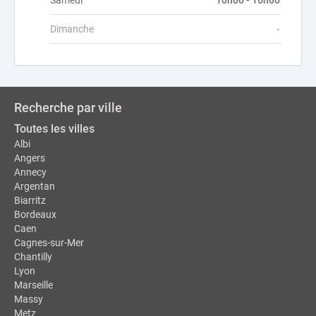
Samedi
10h00 - 16h00
Dimanche
-
Recherche par ville
Toutes les villes
Albi
Angers
Annecy
Argentan
Biarritz
Bordeaux
Caen
Cagnes-sur-Mer
Chantilly
Lyon
Marseille
Massy
Metz