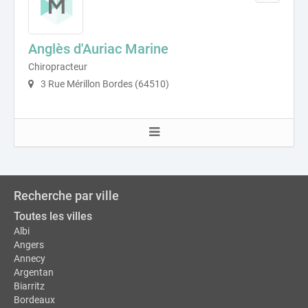
Anglès d'Auriac Marine
Chiropracteur
3 Rue Mérillon Bordes (64510)
Recherche par ville
Toutes les villes
Albi
Angers
Annecy
Argentan
Biarritz
Bordeaux