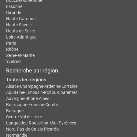
Bouches-du-Rhône
Essonne
Gironde
Haute-Garonne
Haute-Savoie
Hauts-de-Seine
Loire-Atlantique
Paris
Rhône
Seine-et-Marne
Yvelines
Recherche par région
Toutes les régions
Alsace-Champagne-Ardenne-Lorraine
Aquitaine-Limousin-Poitou-Charentes
Auvergne-Rhône-Alpes
Bourgogne-Franche-Comté
Bretagne
Centre-Val de Loire
Languedoc-Roussillon-Midi-Pyrénées
Nord-Pas-de-Calais-Picardie
Normandie