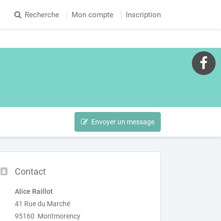
Recherche
Mon compte
Inscription
Envoyer un message
Contact
Alice Raillot
41 Rue du Marché
95160 Montmorency