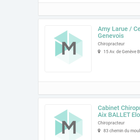
Amy Larue / Ce
Genevois
Chiropracteur
15 Av. de Genève 
Cabinet Chirop
Aix BALLET Elo
Chiropracteur
83 chemin du mouli