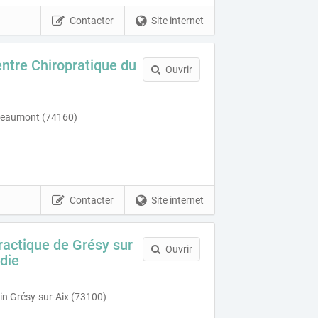
Contacter
Site internet
ntre Chiropratique du
Ouvrir
Beaumont (74160)
Contacter
Site internet
ractique de Grésy sur
Ouvrir
die
n Grésy-sur-Aix (73100)