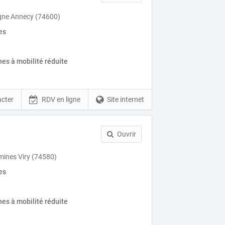
ne Annecy (74600)
es
es à mobilité réduite
cter
RDV en ligne
Site internet
Ouvrir
mines Viry (74580)
es
es à mobilité réduite