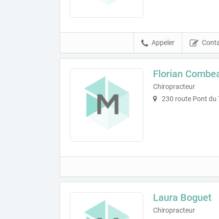
Appeler
Conta
Florian Combe
Chiropracteur
230 route Pont du T
Laura Boguet
Chiropracteur