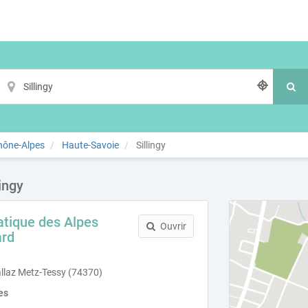
hône-Alpes
Haute-Savoie
Sillingy
ingy
atique des Alpes
Ouvrir
ard
allaz Metz-Tessy (74370)
es