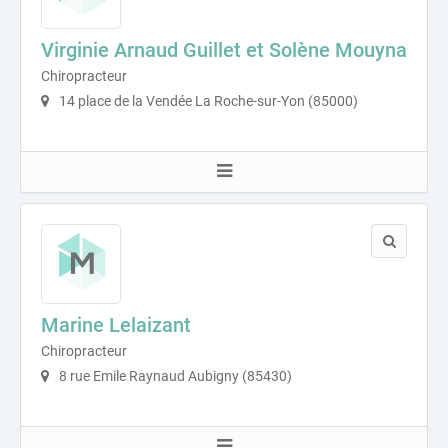
Virginie Arnaud Guillet et Solène Mouyna
Chiropracteur
14 place de la Vendée La Roche-sur-Yon (85000)
Marine Lelaizant
Chiropracteur
8 rue Emile Raynaud Aubigny (85430)