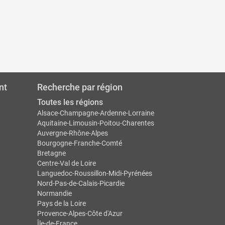
nt
Recherche par région
Toutes les régions
Alsace-Champagne-Ardenne-Lorraine
Aquitaine-Limousin-Poitou-Charentes
Auvergne-Rhône-Alpes
Bourgogne-Franche-Comté
Bretagne
Centre-Val de Loire
Languedoc-Roussillon-Midi-Pyrénées
Nord-Pas-de-Calais-Picardie
Normandie
Pays de la Loire
Provence-Alpes-Côte d'Azur
Île-de-France