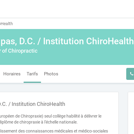
roHealth
pas, D.C. / Institution ChiroHealth
 of Chiropractic
Horaires
Tarifs
Photos
C. / Institution ChiroHealth
ropéen de Chiropraxie) seul collège habilité à délivrer le
 diplôme de chiropraxie à l'échelle nationale.
ndissement des connaissances médicales et médico-sociales