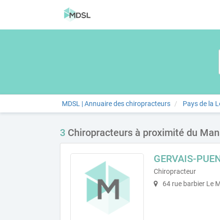
MDSL | Annuaire des chiropracteurs
Pays de la L
3
Chiropracteurs à proximité du Man
GERVAIS-PUEN
Chiropracteur
64 rue barbier Le 