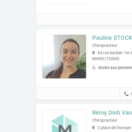
Pauline STOC
Chiropracteur
64 rue barbier 1er 
MANS (72000)
Accès aux personn
Rémy Dinh Van
Chiropracteur
2 place de l'europe