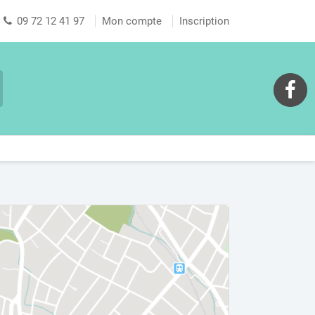
09 72 12 41 97
Mon compte
Inscription