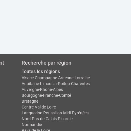
nt
Recherche par région
Toutes les régions
Alsace-Champagne-Ardenne-Lorraine
Aquitaine-Limousin-Poitou-Charentes
Auvergne-Rhône-Alpes
Bourgogne-Franche-Comté
Bretagne
Centre-Val de Loire
Languedoc-Roussillon-Midi-Pyrénées
Nord-Pas-de-Calais-Picardie
Normandie
Pays de la Loire