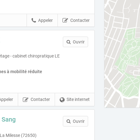
Appeler
Contacter
K
Ouvrir
étage - cabinet chiropratique LE
es à mobilité réduite
Appeler
Contacter
Site internet
 Sang
Ouvrir
 La Milesse (72650)