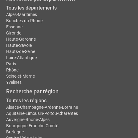
Tous les départements
Alpes-Maritimes
Bouches-du-Rhône
Essonne
Gironde
Haute-Garonne
Haute-Savoie
Hauts-de-Seine
Loire-Atlantique
Paris
Rhône
Seine-et-Marne
Yvelines
Recherche par région
Toutes les régions
Alsace-Champagne-Ardenne-Lorraine
Aquitaine-Limousin-Poitou-Charentes
Auvergne-Rhône-Alpes
Bourgogne-Franche-Comté
Bretagne
Centre-Val de Loire