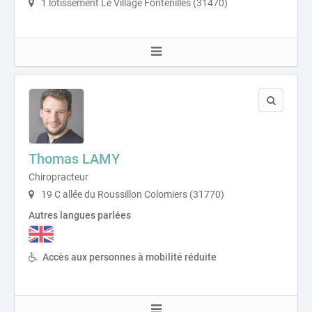
1 lotissement Le Village Fontenilles (31470)
Thomas LAMY
Chiropracteur
19 C allée du Roussillon Colomiers (31770)
Autres langues parlées
Accès aux personnes à mobilité réduite