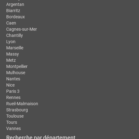
Argentan
Biarritz
Bordeaux
Caen
Cagnes-sur-Mer
Chantilly
Lyon
Marseille
Massy
Metz
Montpellier
Mulhouse
Nantes
Nice
Paris 3
Rennes
Rueil-Malmaison
Strasbourg
Toulouse
Tours
Vannes
Recherche par département