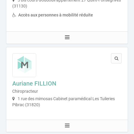
5 bis cours Goudouli appartement 27 Quint-Fonsegrives
(31130)
Accès aux personnes à mobilité réduite
Auriane FILLION
Chiropracteur
1 rue des mimosas Cabinet paramédical Les Tuileries
Pibrac (31820)