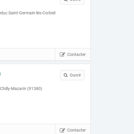
educ Saint-Germain-lès-Corbeil
Contacter
n
Ouvrir
 Chilly-Mazarin (91380)
Contacter