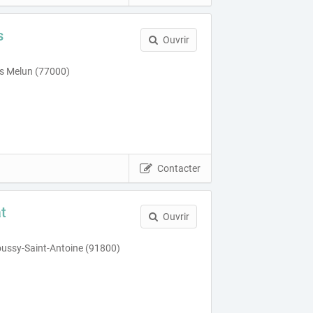
s
Ouvrir
rs Melun (77000)
Contacter
t
Ouvrir
ussy-Saint-Antoine (91800)