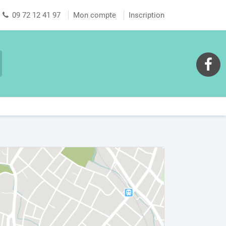
09 72 12 41 97
Mon compte
Inscription