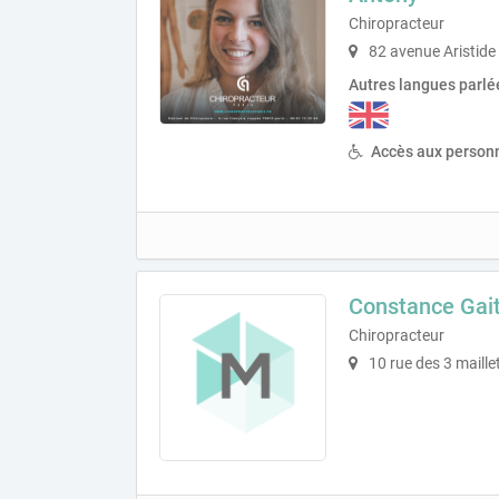
Chiropracteur
82 avenue Aristide
Autres langues parlé
Accès aux personn
Constance Gai
Chiropracteur
10 rue des 3 maill