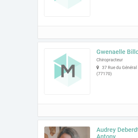
Gwenaelle Bill
Chiropracteur
37 Rue du Général 
(77170)
Audrey Deberdt
Antony