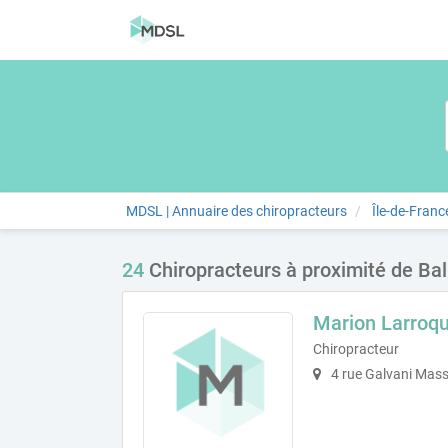
MDSL | Annuaire des chiropracteurs
Île-de-Franc
24
Chiropracteurs à proximité de Ba
Marion Larroq
Chiropracteur
4 rue Galvani Mas