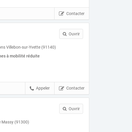
Contacter
Ouvrir
ns Villebon-sur-Yvette (91140)
es à mobilité réduite
Appeler
Contacter
Ouvrir
e Massy (91300)