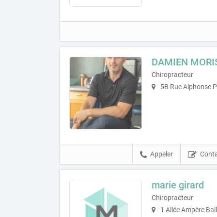
DAMIEN MORI
Chiropracteur
5B Rue Alphonse Pé
Appeler
Conta
marie girard
Chiropracteur
1 Allée Ampère Bal