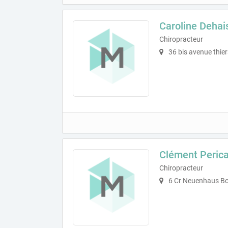
Caroline Dehai
Chiropracteur
36 bis avenue thie
Clément Perica
Chiropracteur
6 Cr Neuenhaus Bo