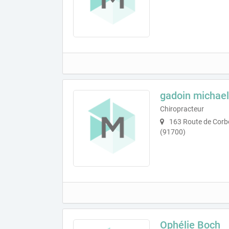
gadoin michael
Chiropracteur
163 Route de Corbe
(91700)
Ophélie Boch