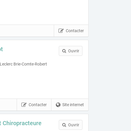
Contacter
ot
Ouvrir
Leclerc Brie-Comte-Robert
Contacter
Site internet
 Chiropracteure
Ouvrir