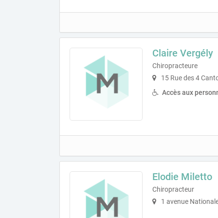
Claire Vergély
Chiropracteure
15 Rue des 4 Canto
Accès aux personn
Elodie Miletto
Chiropracteur
1 avenue National