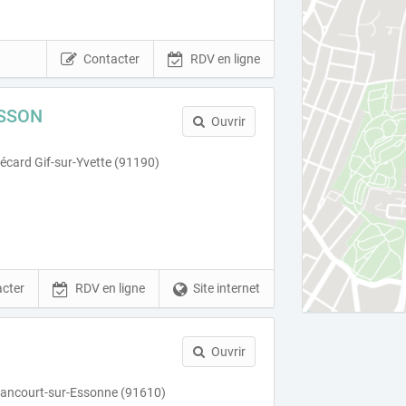
Contacter
RDV en ligne
SSON
Ouvrir
card Gif-sur-Yvette (91190)
cter
RDV en ligne
Site internet
Ouvrir
lancourt-sur-Essonne (91610)