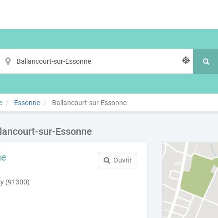
e
Essonne
Ballancourt-sur-Essonne
llancourt-sur-Essonne
ue
Ouvrir
sy (91300)