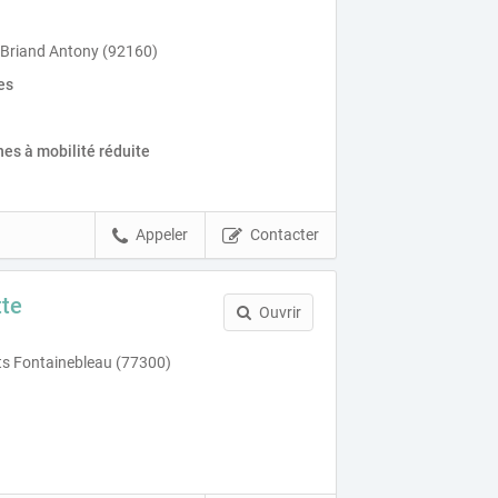
 Briand Antony (92160)
es
es à mobilité réduite
Appeler
Contacter
tte
Ouvrir
ets Fontainebleau (77300)