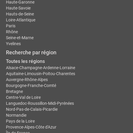
Haute-Garonne
Haute-Savoie
Hauts-de-Seine
Loire-Atlantique
Paris
Rhône
Seine-et-Marne
Yvelines
Recherche par région
Toutes les régions
Alsace-Champagne-Ardenne-Lorraine
Aquitaine-Limousin-Poitou-Charentes
Auvergne-Rhône-Alpes
Bourgogne-Franche-Comté
Bretagne
Centre-Val de Loire
Languedoc-Roussillon-Midi-Pyrénées
Nord-Pas-de-Calais-Picardie
Normandie
Pays de la Loire
Provence-Alpes-Côte d'Azur