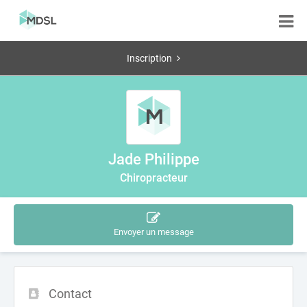
Inscription
Jade Philippe
Chiropracteur
Envoyer un message
Contact