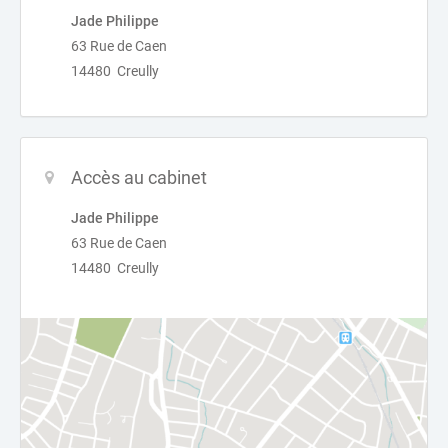
Jade Philippe
63 Rue de Caen
14480 Creully
Accès au cabinet
Jade Philippe
63 Rue de Caen
14480 Creully