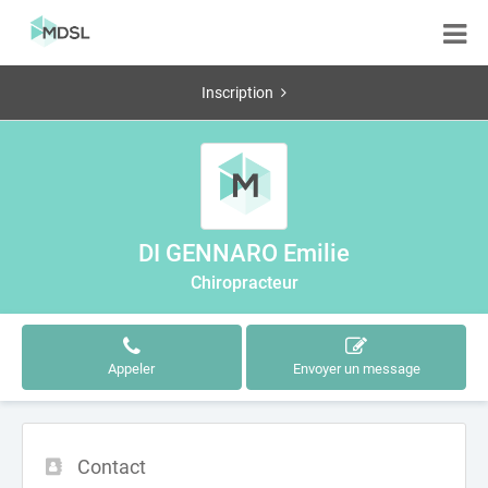
Inscription
DI GENNARO Emilie
Chiropracteur
Appeler
Envoyer un message
Contact