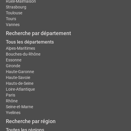
Rueil-Malmaison
Strasbourg
Toulouse
Tours
Vannes
Recherche par département
Tous les départements
Alpes-Maritimes
Bouches-du-Rhône
Essonne
Gironde
Haute-Garonne
Haute-Savoie
Hauts-de-Seine
Loire-Atlantique
Paris
Rhône
Seine-et-Marne
Yvelines
Recherche par région
Toutes les régions