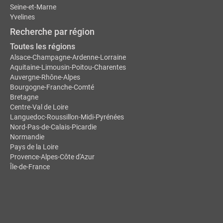
Seine-et-Marne
Yvelines
Recherche par région
Toutes les régions
Alsace-Champagne-Ardenne-Lorraine
Aquitaine-Limousin-Poitou-Charentes
Auvergne-Rhône-Alpes
Bourgogne-Franche-Comté
Bretagne
Centre-Val de Loire
Languedoc-Roussillon-Midi-Pyrénées
Nord-Pas-de-Calais-Picardie
Normandie
Pays de la Loire
Provence-Alpes-Côte d'Azur
Île-de-France