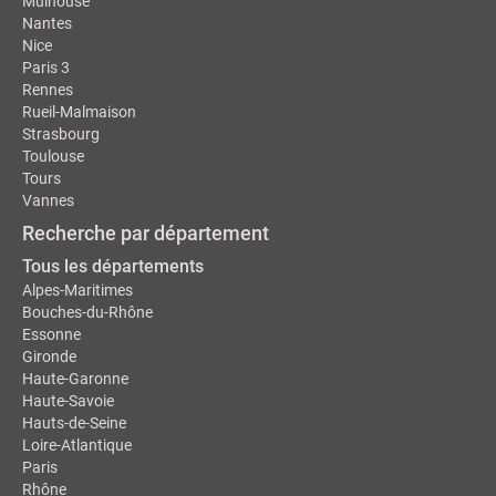
Mulhouse
Nantes
Nice
Paris 3
Rennes
Rueil-Malmaison
Strasbourg
Toulouse
Tours
Vannes
Recherche par département
Tous les départements
Alpes-Maritimes
Bouches-du-Rhône
Essonne
Gironde
Haute-Garonne
Haute-Savoie
Hauts-de-Seine
Loire-Atlantique
Paris
Rhône