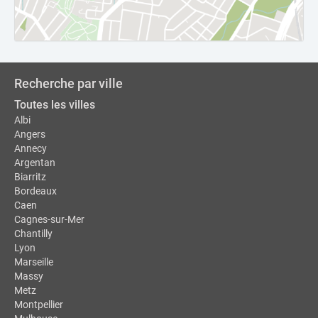
Recherche par ville
Toutes les villes
Albi
Angers
Annecy
Argentan
Biarritz
Bordeaux
Caen
Cagnes-sur-Mer
Chantilly
Lyon
Marseille
Massy
Metz
Montpellier