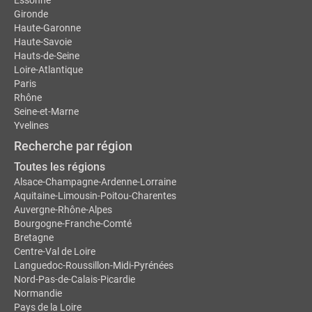
Essonne
Gironde
Haute-Garonne
Haute-Savoie
Hauts-de-Seine
Loire-Atlantique
Paris
Rhône
Seine-et-Marne
Yvelines
Recherche par région
Toutes les régions
Alsace-Champagne-Ardenne-Lorraine
Aquitaine-Limousin-Poitou-Charentes
Auvergne-Rhône-Alpes
Bourgogne-Franche-Comté
Bretagne
Centre-Val de Loire
Languedoc-Roussillon-Midi-Pyrénées
Nord-Pas-de-Calais-Picardie
Normandie
Pays de la Loire