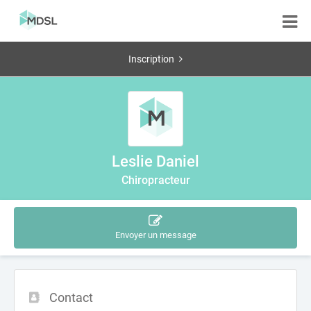
Inscription
Leslie Daniel
Chiropracteur
Envoyer un message
Contact