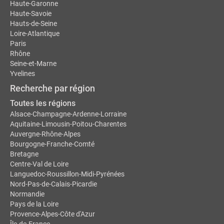
Haute-Garonne
Haute-Savoie
Hauts-de-Seine
Loire-Atlantique
Paris
Rhône
Seine-et-Marne
Yvelines
Recherche par région
Toutes les régions
Alsace-Champagne-Ardenne-Lorraine
Aquitaine-Limousin-Poitou-Charentes
Auvergne-Rhône-Alpes
Bourgogne-Franche-Comté
Bretagne
Centre-Val de Loire
Languedoc-Roussillon-Midi-Pyrénées
Nord-Pas-de-Calais-Picardie
Normandie
Pays de la Loire
Provence-Alpes-Côte d'Azur