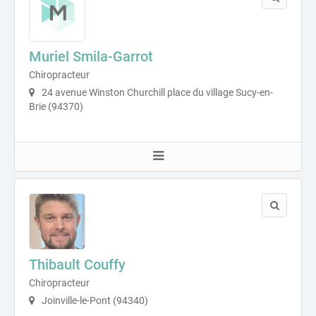
Muriel Smila-Garrot
Chiropracteur
24 avenue Winston Churchill place du village Sucy-en-
Brie (94370)
Thibault Couffy
Chiropracteur
Joinville-le-Pont (94340)