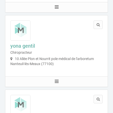
yona gentil
Chiropracteur
10 Allée Plon et Nourrit pole médical de l'arboretum
Nanteuil-lès-Meaux (77100)