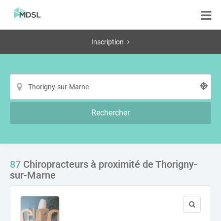
Inscription
Rechercher
87
Chiropracteurs à proximité de Thorigny-
sur-Marne