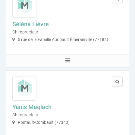
Sélèna Lièvre
Chiropracteur
5 rue de la Famille Auribault Émerainville (77184)
Yanis Maqlach
Chiropracteur
Pontault-Combault (77340)