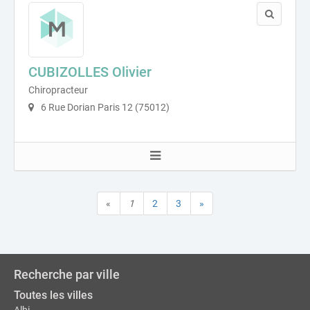
CUBIZOLLES Olivier
Chiropracteur
6 Rue Dorian Paris 12 (75012)
«
1
2
3
»
Recherche par ville
Toutes les villes