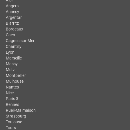
Albi
Angers
Annecy
Argentan
Biarritz
Bordeaux
Caen
Cagnes-sur-Mer
Chantilly
Lyon
Marseille
Massy
Metz
Montpellier
Mulhouse
Nantes
Nice
Paris 3
Rennes
Rueil-Malmaison
Strasbourg
Toulouse
Tours