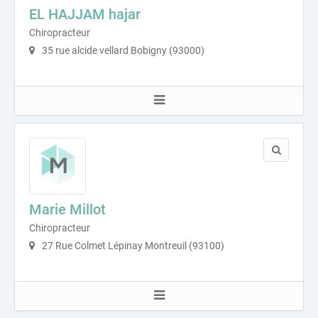
EL HAJJAM hajar
Chiropracteur
35 rue alcide vellard Bobigny (93000)
Marie Millot
Chiropracteur
27 Rue Colmet Lépinay Montreuil (93100)