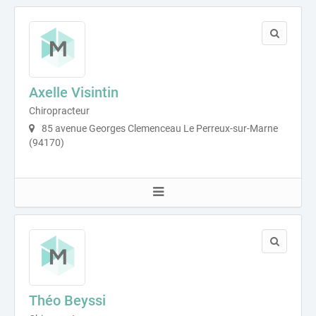
Axelle Visintin
Chiropracteur
85 avenue Georges Clemenceau Le Perreux-sur-Marne
(94170)
Théo Beyssi