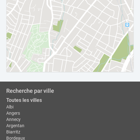
Recherche par ville
Toutes les villes
Albi
Angers
Annecy
Argentan
Biarritz
Bordeaux