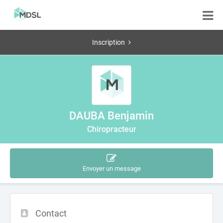
Inscription
DAUBA Benjamin
Chiropracteur
Envoyer un message
Contact