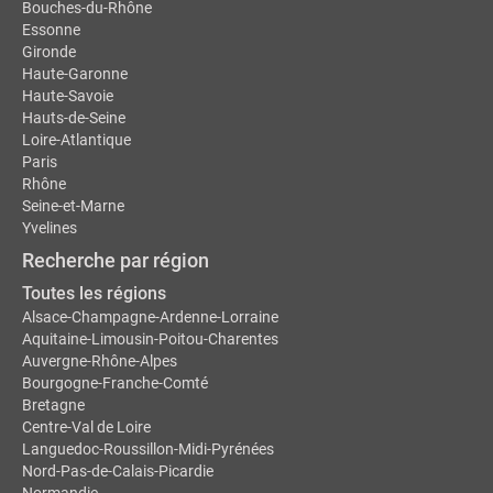
Bouches-du-Rhône
Essonne
Gironde
Haute-Garonne
Haute-Savoie
Hauts-de-Seine
Loire-Atlantique
Paris
Rhône
Seine-et-Marne
Yvelines
Recherche par région
Toutes les régions
Alsace-Champagne-Ardenne-Lorraine
Aquitaine-Limousin-Poitou-Charentes
Auvergne-Rhône-Alpes
Bourgogne-Franche-Comté
Bretagne
Centre-Val de Loire
Languedoc-Roussillon-Midi-Pyrénées
Nord-Pas-de-Calais-Picardie