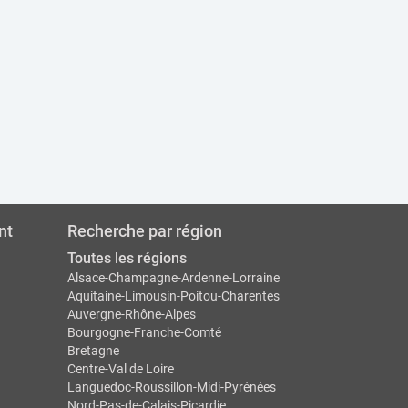
nt
Recherche par région
Toutes les régions
Alsace-Champagne-Ardenne-Lorraine
Aquitaine-Limousin-Poitou-Charentes
Auvergne-Rhône-Alpes
Bourgogne-Franche-Comté
Bretagne
Centre-Val de Loire
Languedoc-Roussillon-Midi-Pyrénées
Nord-Pas-de-Calais-Picardie