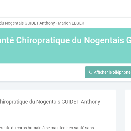
e du Nogentais GUIDET Anthony - Marion LEGER
anté Chiropratique du Nogentais 
Afficher le téléphone
Chiropratique du Nogentais GUIDET Anthony -
hérente du corps humain à se maintenir en santé sans