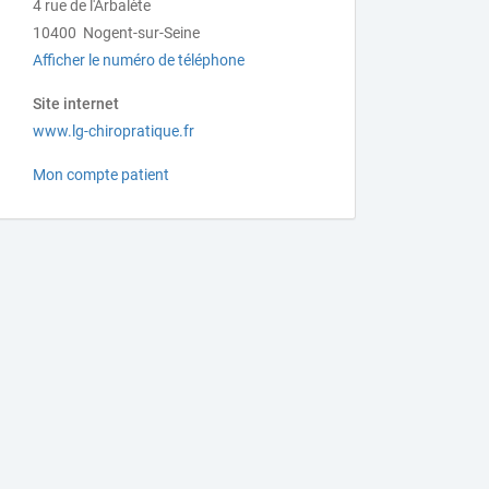
4 rue de l'Arbalète
10400 Nogent-sur-Seine
Afficher le numéro de téléphone
Site internet
www.lg-chiropratique.fr
Mon compte patient