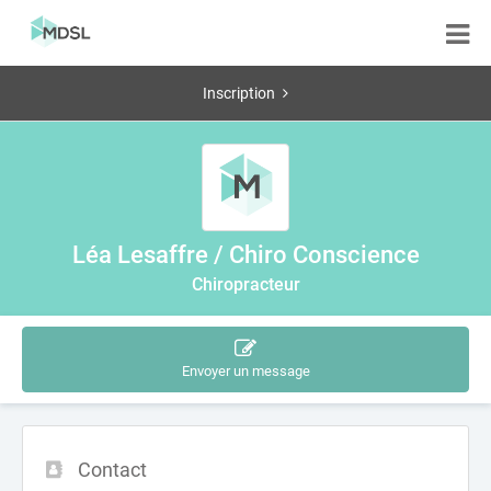
Inscription
Léa Lesaffre / Chiro Conscience
Chiropracteur
Envoyer un message
Contact