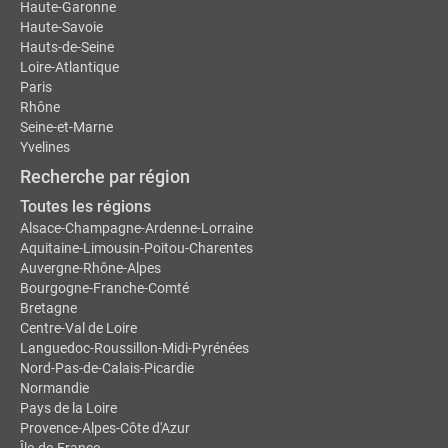
Haute-Garonne
Haute-Savoie
Hauts-de-Seine
Loire-Atlantique
Paris
Rhône
Seine-et-Marne
Yvelines
Recherche par région
Toutes les régions
Alsace-Champagne-Ardenne-Lorraine
Aquitaine-Limousin-Poitou-Charentes
Auvergne-Rhône-Alpes
Bourgogne-Franche-Comté
Bretagne
Centre-Val de Loire
Languedoc-Roussillon-Midi-Pyrénées
Nord-Pas-de-Calais-Picardie
Normandie
Pays de la Loire
Provence-Alpes-Côte d'Azur