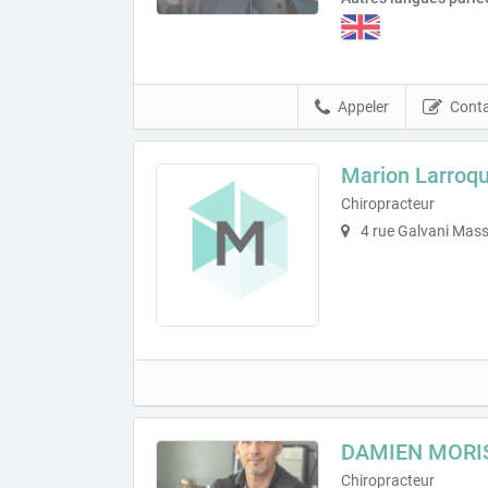
Appeler
Conta
Marion Larroq
Chiropracteur
4 rue Galvani Mas
DAMIEN MORI
Chiropracteur