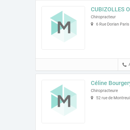
CUBIZOLLES Ol
Chiropracteur
6 Rue Dorian Paris
Céline Bourger
Chiropracteure
52 rue de Montreui