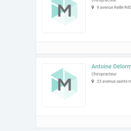
9 avenue Reille Rd
Antoine Delor
Chiropracteur
23 avenue sainte 