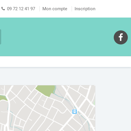
09 72 12 41 97
Mon compte
Inscription