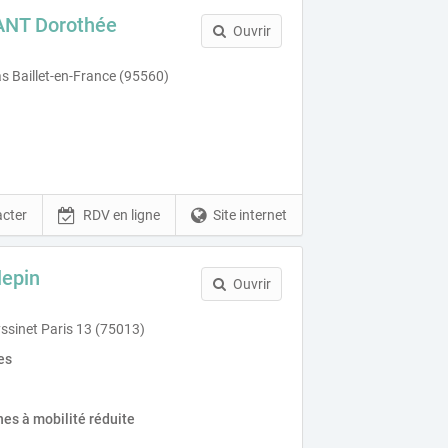
ANT Dorothée
Ouvrir
s Baillet-en-France (95560)
cter
RDV en ligne
Site internet
lepin
Ouvrir
ssinet Paris 13 (75013)
es
es à mobilité réduite