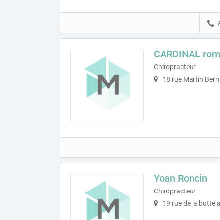
CARDINAL rom
Chiropracteur
18 rue Martin Bern
Yoan Roncin
Chiropracteur
19 rue de la butte 