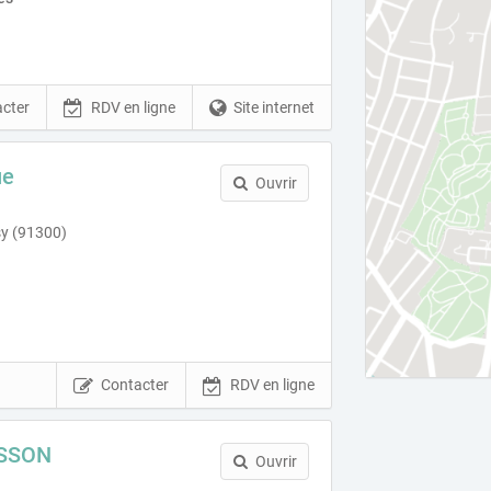
cter
RDV en ligne
Site internet
ue
Ouvrir
sy (91300)
Contacter
RDV en ligne
SSON
Ouvrir