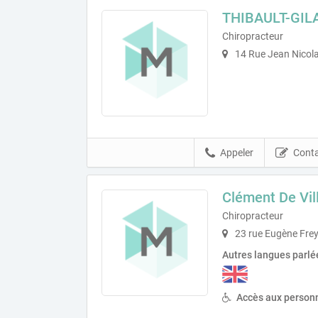
THIBAULT-GIL
Chiropracteur
14 Rue Jean Nicola
Appeler
Conta
Clément De Vil
Chiropracteur
23 rue Eugène Frey
Autres langues parlé
Accès aux personn