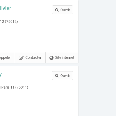
ivier
Ouvrir
 12 (75012)
Appeler
Contacter
Site internet
y
Ouvrir
l Paris 11 (75011)