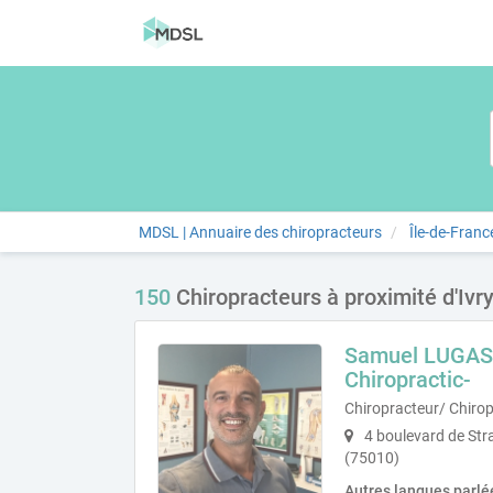
MDSL | Annuaire des chiropracteurs
Île-de-Franc
150
Chiropracteurs à proximité d'Ivr
Samuel LUGASS
Chiropractic-
Chiropracteur/ Chirop
4 boulevard de Str
(75010)
Autres langues parlé