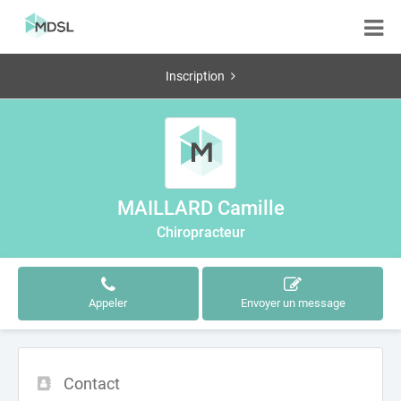
Inscription
MAILLARD Camille
Chiropracteur
Appeler
Envoyer un message
Contact