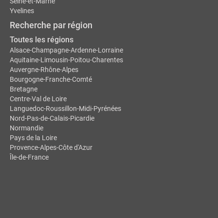
Seine-et-Marne
Yvelines
Recherche par région
Toutes les régions
Alsace-Champagne-Ardenne-Lorraine
Aquitaine-Limousin-Poitou-Charentes
Auvergne-Rhône-Alpes
Bourgogne-Franche-Comté
Bretagne
Centre-Val de Loire
Languedoc-Roussillon-Midi-Pyrénées
Nord-Pas-de-Calais-Picardie
Normandie
Pays de la Loire
Provence-Alpes-Côte d'Azur
Île-de-France