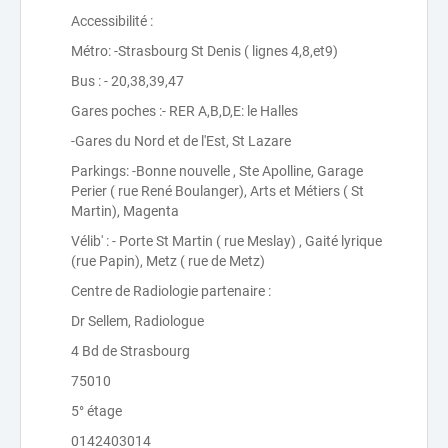
Accessibilité :
Métro: -Strasbourg St Denis ( lignes 4,8,et9)
Bus : - 20,38,39,47
Gares poches :- RER A,B,D,E: le Halles
-Gares du Nord et de l'Est, St Lazare
Parkings: -Bonne nouvelle , Ste Apolline, Garage
Perier ( rue René Boulanger), Arts et Métiers ( St
Martin), Magenta
Vélib' : - Porte St Martin ( rue Meslay) , Gaité lyrique
(rue Papin), Metz ( rue de Metz)
Centre de Radiologie partenaire :
Dr Sellem, Radiologue
4 Bd de Strasbourg
75010
5° étage
0142403014