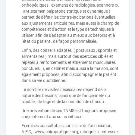
orthopédiques , examens de radiologies, scanners ou
IRM ,examen palpatoire statique et dynamique )
permet de définir les contre-indications éventuelles
aux ajustements articulaires, mais aussi le champ de
compétences et d'action et le type de techniques à
utiliser, afin de s'adapter au mieux aux besoins et à
l'état du patient , de façon personnalisée.
Enfin, des conseils adaptés ,( posturaux , sportifs et
alimentaires ) mais surtout des exercices ciblés et
répétés ,( renforcements et étirements musculaires
ponctuels , ), en cabinet mais aussi à la maison, sont
également proposés, afin d'accompagner le patient
dans sa vie quotidienne.
Le nombre de visites nécessaires dépend de la
nature des besoins , ainsi que de l'ancienneté du
trouble , de l'âge et de la condition de chacun .
Une prévention de ces TNMS est toujours proposée
conjointement aux soins initiaux .
Exercices consultables sur le site de l'association,
A.F.C, : www.chiropratique.org, rubrique: « redressez-