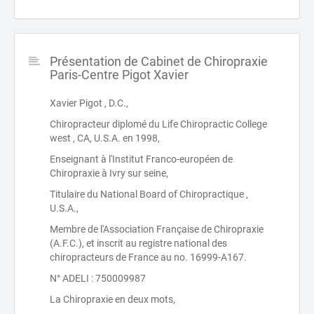
Présentation de Cabinet de Chiropraxie
Paris-Centre Pigot Xavier
Xavier Pigot , D.C.,
Chiropracteur diplomé du Life Chiropractic College
west , CA, U.S.A. en 1998,
Enseignant à l'Institut Franco-européen de
Chiropraxie à Ivry sur seine,
Titulaire du National Board of Chiropractique ,
U.S.A.,
Membre de l'Association Française de Chiropraxie
(A.F.C.), et inscrit au registre national des
chiropracteurs de France au no. 16999-A167.
N° ADELI : 750009987
La Chiropraxie en deux mots,