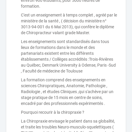
environ 900 étudiants, pour 5000 heures de
formation.
C'est un enseignement à temps complet , agréé par le
ministère de la santé , ( décision du ministère n°
3013-94-001 du 6 Mai 2013), qui confère le diplôme
de Chiropracteur valant grade Master.
Les enseignements sont standardisés dans tous
lieux de formations dans le monde et des
partenariats existent entre les différents
établissements / Collèges accrédités :Trois-Rivières
au Québec, Denmark University à Odense, Paris -Sud
, Faculté de médecine de Toulouse
La formation comprend des enseignements en
sciences Chiropratiques, Anatomie, Pathologie ,
Radiologie , et études Cliniques ,qui s'achève par un
stage pratique de 15 mois en centre de soins,
encadré par des professionnels expérimentés .
Pourquoi recourir à la chiropraxie ?
La Chiropraxie envisage le patient dans sa globalité,
et traite les troubles Neuro-musculo-squelettiques (