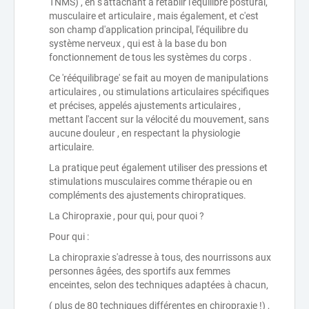
TNMS) , en s'attachant à rétablir l'équilibre postural,
musculaire et articulaire , mais également, et c'est
son champ d'application principal, l'équilibre du
système nerveux , qui est à la base du bon
fonctionnement de tous les systèmes du corps .
Ce 'rééquilibrage' se fait au moyen de manipulations
articulaires , ou stimulations articulaires spécifiques
et précises, appelés ajustements articulaires ,
mettant l'accent sur la vélocité du mouvement, sans
aucune douleur , en respectant la physiologie
articulaire.
La pratique peut également utiliser des pressions et
stimulations musculaires comme thérapie ou en
compléments des ajustements chiropratiques.
La Chiropraxie , pour qui, pour quoi ?
Pour qui :
La chiropraxie s'adresse à tous, des nourrissons aux
personnes âgées, des sportifs aux femmes
enceintes, selon des techniques adaptées à chacun,
( plus de 80 techniques différentes en chiropraxie !) ,