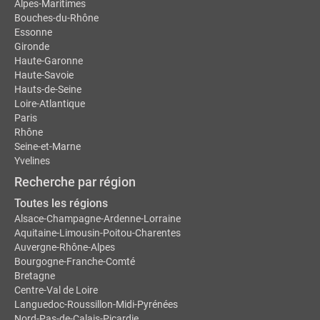
Alpes-Maritimes
Bouches-du-Rhône
Essonne
Gironde
Haute-Garonne
Haute-Savoie
Hauts-de-Seine
Loire-Atlantique
Paris
Rhône
Seine-et-Marne
Yvelines
Recherche par région
Toutes les régions
Alsace-Champagne-Ardenne-Lorraine
Aquitaine-Limousin-Poitou-Charentes
Auvergne-Rhône-Alpes
Bourgogne-Franche-Comté
Bretagne
Centre-Val de Loire
Languedoc-Roussillon-Midi-Pyrénées
Nord-Pas-de-Calais-Picardie