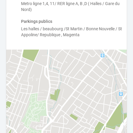
Metro ligne 1,4, 11/ RER ligne A, B ,D ( Halles / Gare du
Nord)
Parkings publics
Les halles / beaubourg /St Martin / Bonne Nouvelle / St
Appoline/ Republique , Magenta