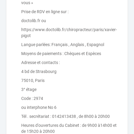
vous »
Prise de RDV en ligne sur :
doctolib.fr ou
https://www.doctolib.fr/chiropracteur/paris/xavier-
pigot
Langue parlées: Français , Anglais , Espagnol
Moyens de paiements : Chèques et Espèces
Adresse et contacts :
4 bd de Strasbourg
75010, Paris
3° étage
Code : 2974
ou interphone No 6
Tél . secrétariat : 0142413438 , de 8h00 à 20h00
Heures d'ouvertures du Cabinet : de 9h00 à14h00 et
de 15h20 à 20h00