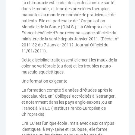
La chiropraxie est leader des professions de santé
dans le monde , et l'une des premières thérapies
manuelles au monde en nombre de praticiens et de
patients. Elle est partenaire de l' Organisation
Mondiale de la Santé (O.M.S.). La Chiropraxie en
France bénéficie d?une reconnaissance officielle du
ministère de la santé depuis Janvier 2011. (Décret n°
2011-32 du 7 Janvier 2011?.Journal Officiel du
11/01/2011).
Cette discipline traite essentiellement les maux de la
colonne vertébrale (du dos) et les troubles neuro-
musculo-squelettiques.
Une formation exigeante
La formation compte 5 années d?études après le
baccalauréat, en ' Collèges' accrédités à l?étranger ,
et notamment dans les pays anglo-saxons ,ou en
France à l?IFEC ( Institut Franco-Européen de
Chiropraxie)
L?IFEC est l'unique école , mais avec deux campus
identiques ,à Ivry/seine et Toulouse , elle forme