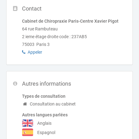
Contact
Cabinet de Chiropraxie Paris-Centre Xavier Pigot
64 rue Rambuteau
2 ieme étage droite code : 237AB5
75003 Paris 3
Appeler
Autres informations
Types de consultation
Consultation au cabinet
Autres langues parlées
Anglais
Espagnol