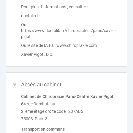
Pour plus d'informations , consulter :
doctolib.fr
Ou
https://www.doctolib.fr/chiropracteur/paris/xavier-
pigot
Ou le site de l'A.F.C: www.chiropraxie.com
Xavier Pigot , D.C.
Accès au cabinet
Cabinet de Chiropraxie Paris-Centre Xavier Pigot
64 rue Rambuteau
2 ieme étage droite code : 237AB5
75003 Paris 3
Transport en communs