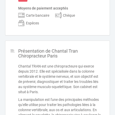
Moyens de paiement acceptés
Carte bancaire
Chèque
Espèces
Présentation de Chantal Tran
Chiropracteur Paris
Chantal TRAN est une chiropracteure qui exerce
depuis 2012. Elle est spécialisée dans la colonne
vertébrale et le système nerveux, et son objectif est
de prévenir, diagnostiquer et traiter les troubles liés
au système musculo-squelettique. Son cabinet est
situé à Paris.
La manipulation est l'une des principales méthodes
qu'elle utilise pour traiter les pathologies liées à la
colonne vertébrale, aux os et aux articulations. En
alignant le squelette, la chiropraxie vise à soulager la