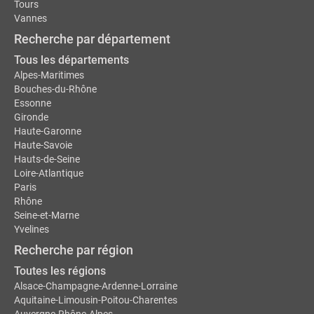
Tours
Vannes
Recherche par département
Tous les départements
Alpes-Maritimes
Bouches-du-Rhône
Essonne
Gironde
Haute-Garonne
Haute-Savoie
Hauts-de-Seine
Loire-Atlantique
Paris
Rhône
Seine-et-Marne
Yvelines
Recherche par région
Toutes les régions
Alsace-Champagne-Ardenne-Lorraine
Aquitaine-Limousin-Poitou-Charentes
Auvergne-Rhône-Alpes