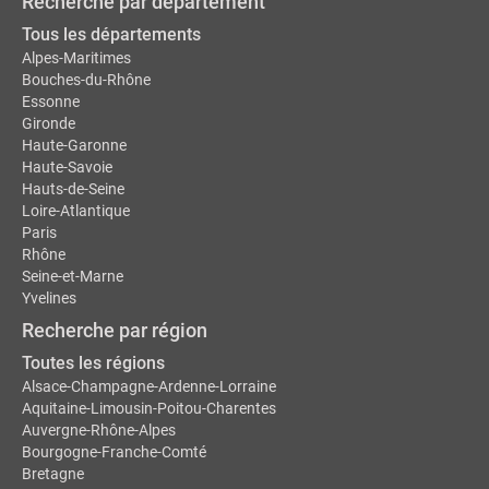
Recherche par département
Tous les départements
Alpes-Maritimes
Bouches-du-Rhône
Essonne
Gironde
Haute-Garonne
Haute-Savoie
Hauts-de-Seine
Loire-Atlantique
Paris
Rhône
Seine-et-Marne
Yvelines
Recherche par région
Toutes les régions
Alsace-Champagne-Ardenne-Lorraine
Aquitaine-Limousin-Poitou-Charentes
Auvergne-Rhône-Alpes
Bourgogne-Franche-Comté
Bretagne