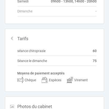
Samedi
09h00 - 13h00, 14h00 - 20h00
Dimanche
-
Tarifs
séance chiropraxie
60
Séance le dimanche
75
Moyens de paiement acceptés
Chèque
Espèces
Virement
Photos du cabinet