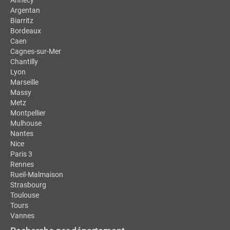
Annecy
Argentan
Biarritz
Bordeaux
Caen
Cagnes-sur-Mer
Chantilly
Lyon
Marseille
Massy
Metz
Montpellier
Mulhouse
Nantes
Nice
Paris 3
Rennes
Rueil-Malmaison
Strasbourg
Toulouse
Tours
Vannes