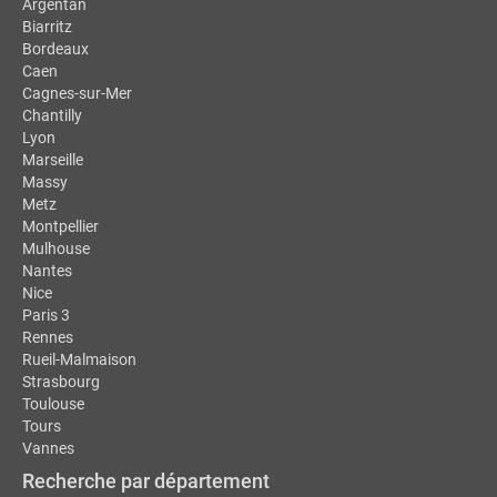
Argentan
Biarritz
Bordeaux
Caen
Cagnes-sur-Mer
Chantilly
Lyon
Marseille
Massy
Metz
Montpellier
Mulhouse
Nantes
Nice
Paris 3
Rennes
Rueil-Malmaison
Strasbourg
Toulouse
Tours
Vannes
Recherche par département