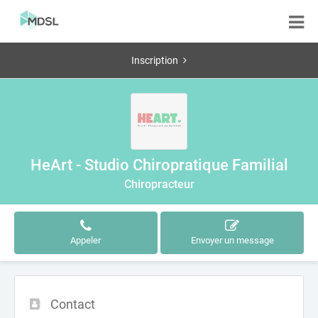
Inscription
HeArt - Studio Chiropratique Familial
Chiropracteur
Appeler
Envoyer un message
Contact