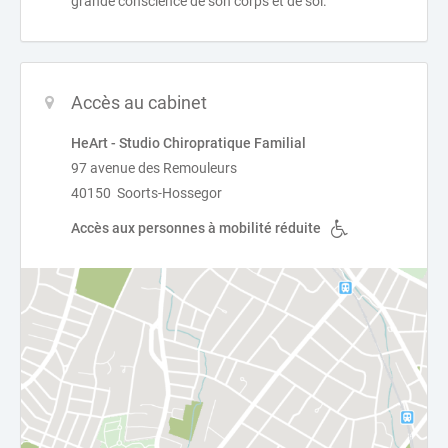
grande conscience de son corps et de soi.
Accès au cabinet
HeArt - Studio Chiropratique Familial
97 avenue des Remouleurs
40150 Soorts-Hossegor
Accès aux personnes à mobilité réduite