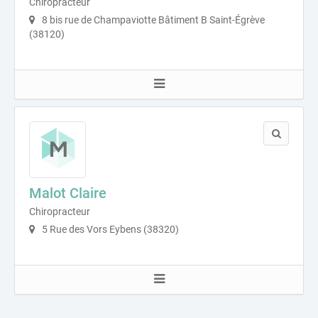
Chiropracteur
8 bis rue de Champaviotte Bâtiment B Saint-Égrève
(38120)
Malot Claire
Chiropracteur
5 Rue des Vors Eybens (38320)