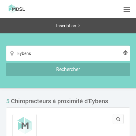
Inscription
Rechercher
5
Chiropracteurs à proximité d'Eybens