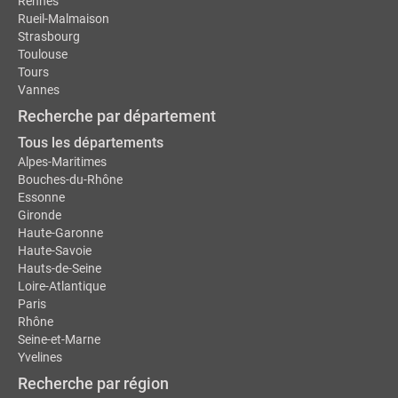
Rennes
Rueil-Malmaison
Strasbourg
Toulouse
Tours
Vannes
Recherche par département
Tous les départements
Alpes-Maritimes
Bouches-du-Rhône
Essonne
Gironde
Haute-Garonne
Haute-Savoie
Hauts-de-Seine
Loire-Atlantique
Paris
Rhône
Seine-et-Marne
Yvelines
Recherche par région