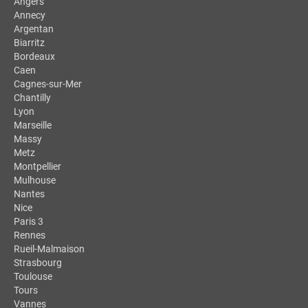
Angers
Annecy
Argentan
Biarritz
Bordeaux
Caen
Cagnes-sur-Mer
Chantilly
Lyon
Marseille
Massy
Metz
Montpellier
Mulhouse
Nantes
Nice
Paris 3
Rennes
Rueil-Malmaison
Strasbourg
Toulouse
Tours
Vannes