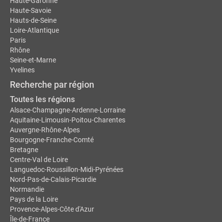
Haute-Garonne
Haute-Savoie
Hauts-de-Seine
Loire-Atlantique
Paris
Rhône
Seine-et-Marne
Yvelines
Recherche par région
Toutes les régions
Alsace-Champagne-Ardenne-Lorraine
Aquitaine-Limousin-Poitou-Charentes
Auvergne-Rhône-Alpes
Bourgogne-Franche-Comté
Bretagne
Centre-Val de Loire
Languedoc-Roussillon-Midi-Pyrénées
Nord-Pas-de-Calais-Picardie
Normandie
Pays de la Loire
Provence-Alpes-Côte d'Azur
Île-de-France