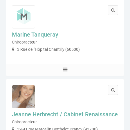
Marine Tanqueray
Chiropracteur
3 Rue de l'Hôpital Chantilly (60500)
Jeanne Herbrecht / Cabinet Renaissance
Chiropracteur
39-41 rue Marcellin Berthelot Drancy (93700)