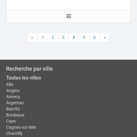
«
1
2
3
4
5
6
»
Recherche par ville
Toutes les villes
Albi
Angers
Annecy
Argentan
Biarritz
Bordeaux
Caen
Cagnes-sur-Mer
Chantilly