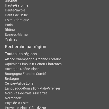
Gironde
Haute-Garonne
Haute-Savoie
Hauts-de-Seine
Loire-Atlantique
Paris
Rhône
Seine-et-Marne
Yvelines
Recherche par région
Toutes les régions
Alsace-Champagne-Ardenne-Lorraine
Aquitaine-Limousin-Poitou-Charentes
Auvergne-Rhône-Alpes
Bourgogne-Franche-Comté
Bretagne
Centre-Val de Loire
Languedoc-Roussillon-Midi-Pyrénées
Nord-Pas-de-Calais-Picardie
Normandie
Pays de la Loire
Provence-Alpes-Côte d'Azur